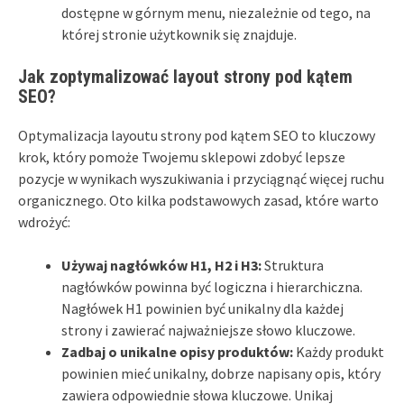
dostępne w górnym menu, niezależnie od tego, na
której stronie użytkownik się znajduje.
Jak zoptymalizować layout strony pod kątem
SEO?
Optymalizacja layoutu strony pod kątem SEO to kluczowy
krok, który pomoże Twojemu sklepowi zdobyć lepsze
pozycje w wynikach wyszukiwania i przyciągnąć więcej ruchu
organicznego. Oto kilka podstawowych zasad, które warto
wdrożyć:
Używaj nagłówków H1, H2 i H3:
Struktura
nagłówków powinna być logiczna i hierarchiczna.
Nagłówek H1 powinien być unikalny dla każdej
strony i zawierać najważniejsze słowo kluczowe.
Zadbaj o unikalne opisy produktów:
Każdy produkt
powinien mieć unikalny, dobrze napisany opis, który
zawiera odpowiednie słowa kluczowe. Unikaj