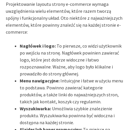
Projektowanie layoutu strony e-commerce wymaga
uwzględnienia wielu elementów, które razem tworzą
spójny i funkcjonalny układ. Oto niektóre z najważniejszych
elementów, które powinny znaleźć się na każdej stronie e-
commerce:
Nagłówek i logo:
To pierwsze, co widzi użytkownik
po wejściu na stronę. Nagłówek powinien zawierać
logo, które jest dobrze widoczne i łatwo
rozpoznawalne. Ważne, aby logo było klikalne i
prowadziło do strony głównej.
Menu nawigacyjne:
Intuicyjne i łatwe w użyciu menu
to podstawa. Powinno zawierać kategorie
produktów, a także linki do najważniejszych stron,
takich jak kontakt, koszyk czy regulamin.
Wyszukiwarka:
Umożliwia szybkie znalezienie
produktu. Wyszukiwarka powinna być widoczna i
dostępna na każdej stronie.
Slajder lub baner promocyjny:
To miejsce na