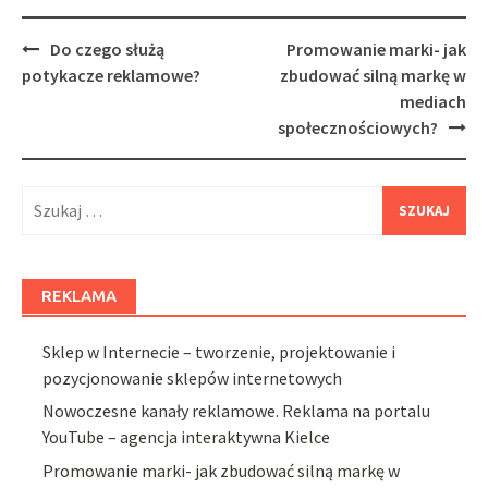
Post
Do czego służą
Promowanie marki- jak
navigation
potykacze reklamowe?
zbudować silną markę w
mediach
społecznościowych?
Szukaj:
REKLAMA
Sklep w Internecie – tworzenie, projektowanie i
pozycjonowanie sklepów internetowych
Nowoczesne kanały reklamowe. Reklama na portalu
YouTube – agencja interaktywna Kielce
Promowanie marki- jak zbudować silną markę w