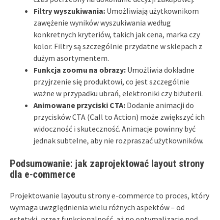
Filtry wyszukiwania:
Umożliwiają użytkownikom
zawężenie wyników wyszukiwania według
konkretnych kryteriów, takich jak cena, marka czy
kolor. Filtry są szczególnie przydatne w sklepach z
dużym asortymentem.
Funkcja zoomu na obrazy:
Umożliwia dokładne
przyjrzenie się produktowi, co jest szczególnie
ważne w przypadku ubrań, elektroniki czy biżuterii.
Animowane przyciski CTA:
Dodanie animacji do
przycisków CTA (Call to Action) może zwiększyć ich
widoczność i skuteczność. Animacje powinny być
jednak subtelne, aby nie rozpraszać użytkowników.
Podsumowanie: jak zaprojektować layout strony
dla e-commerce
Projektowanie layoutu strony e-commerce to proces, który
wymaga uwzględnienia wielu różnych aspektów – od
estetyki, przez funkcjonalność, aż po optymalizację pod