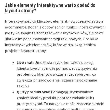
Jakie elementy interaktywne warto dodać do
layoutu strony?
Interaktywność to kluczowy element nowoczesnych stron
e-commerce. Dodanie odpowiednich funkcji interaktywnych
nie tylko zwiększa zaangażowanie użytkowników, ale także
ułatwia im podejmowanie decyzji zakupowych. Oto kilka
interaktywnych elementów, które warto uwzględnić w
projekcie layoutu strony:
Live chat:
Umożliwia szybki kontakt z obsługą
klienta. Live chat może pomóc w rozwiązywaniu
problemów klientów w czasie rzeczywistym, co
zwiększa ich zadowolenie i szanse na dokonanie
zakupu.
Quizy produktowe:
Pomagają użytkownikom
znaleźć idealny produkt poprzez zadanie kilku
prostych pytań. To narzędzie może znacznie skrócić
czas potrzebny na dokonanie decyzji zakupowej.