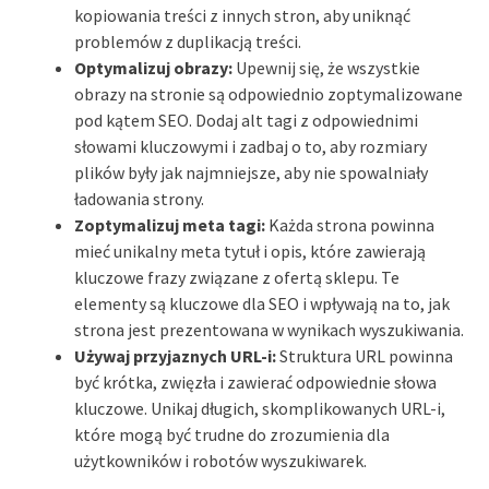
kopiowania treści z innych stron, aby uniknąć
problemów z duplikacją treści.
Optymalizuj obrazy:
Upewnij się, że wszystkie
obrazy na stronie są odpowiednio zoptymalizowane
pod kątem SEO. Dodaj alt tagi z odpowiednimi
słowami kluczowymi i zadbaj o to, aby rozmiary
plików były jak najmniejsze, aby nie spowalniały
ładowania strony.
Zoptymalizuj meta tagi:
Każda strona powinna
mieć unikalny meta tytuł i opis, które zawierają
kluczowe frazy związane z ofertą sklepu. Te
elementy są kluczowe dla SEO i wpływają na to, jak
strona jest prezentowana w wynikach wyszukiwania.
Używaj przyjaznych URL-i:
Struktura URL powinna
być krótka, zwięzła i zawierać odpowiednie słowa
kluczowe. Unikaj długich, skomplikowanych URL-i,
które mogą być trudne do zrozumienia dla
użytkowników i robotów wyszukiwarek.