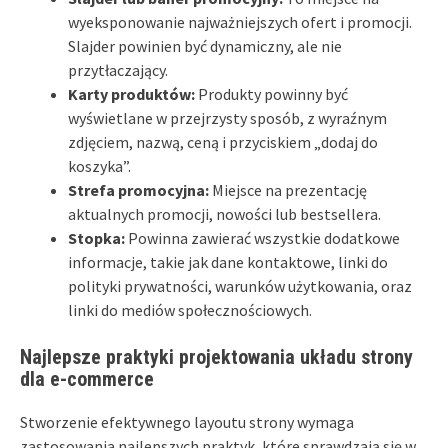
wyeksponowanie najważniejszych ofert i promocji.
Slajder powinien być dynamiczny, ale nie
przytłaczający.
Karty produktów:
Produkty powinny być
wyświetlane w przejrzysty sposób, z wyraźnym
zdjęciem, nazwą, ceną i przyciskiem „dodaj do
koszyka”.
Strefa promocyjna:
Miejsce na prezentację
aktualnych promocji, nowości lub bestsellera.
Stopka:
Powinna zawierać wszystkie dodatkowe
informacje, takie jak dane kontaktowe, linki do
polityki prywatności, warunków użytkowania, oraz
linki do mediów społecznościowych.
Najlepsze praktyki projektowania układu strony
dla e-commerce
Stworzenie efektywnego layoutu strony wymaga
zastosowania najlepszych praktyk, które sprawdzają się w