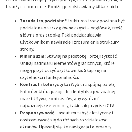
branży e-commerce. Poniżej przedstawiamy kilka z nich:
Zasada trójpodziału:
Struktura strony powinna być
podzielona na trzy główne części – nagłówek, treść
główną oraz stopkę. Taki podział ułatwia
użytkownikom nawigację i zrozumienie struktury
strony.
Minimalizm:
Stawiaj na prostotę i przejrzystość.
Unikaj nadmiaru elementów graficznych, które
mogą przytłoczyć użytkownika. Skup się na
czytelności i funkcjonalności.
Kontrast i kolorystyka:
Wybierz spójną paletę
kolorów, która pasuje do identyfikacji wizualnej
marki. Używaj kontrastów, aby wyróżnić
najważniejsze elementy, takie jak przyciski CTA.
Responsywność:
Layout musi być elastyczny i
dostosowywać się do różnych rozdzielczości
ekranów. Upewnij się, że nawigacja i elementy