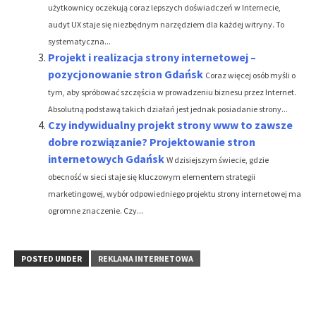
użytkownicy oczekują coraz lepszych doświadczeń w Internecie,
audyt UX staje się niezbędnym narzędziem dla każdej witryny. To
systematyczna...
Projekt i realizacja strony internetowej –
pozycjonowanie stron Gdańsk
Coraz więcej osób myśli o
tym, aby spróbować szczęścia w prowadzeniu biznesu przez Internet.
Absolutną podstawą takich działań jest jednak posiadanie strony...
Czy indywidualny projekt strony www to zawsze
dobre rozwiązanie? Projektowanie stron
internetowych Gdańsk
W dzisiejszym świecie, gdzie
obecność w sieci staje się kluczowym elementem strategii
marketingowej, wybór odpowiedniego projektu strony internetowej ma
ogromne znaczenie. Czy...
POSTED UNDER
REKLAMA INTERNETOWA