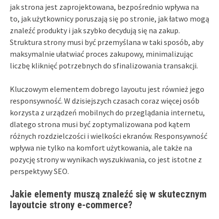
jak strona jest zaprojektowana, bezpośrednio wpływa na
to, jak użytkownicy poruszają się po stronie, jak łatwo mogą
znaleźć produkty i jak szybko decydują się na zakup.
Struktura strony musi być przemyślana w taki sposób, aby
maksymalnie ułatwiać proces zakupowy, minimalizując
liczbę kliknięć potrzebnych do sfinalizowania transakcji.
Kluczowym elementem dobrego layoutu jest również jego
responsywność. W dzisiejszych czasach coraz więcej osób
korzysta z urządzeń mobilnych do przeglądania internetu,
dlatego strona musi być zoptymalizowana pod kątem
różnych rozdzielczości i wielkości ekranów. Responsywność
wpływa nie tylko na komfort użytkowania, ale także na
pozycję strony w wynikach wyszukiwania, co jest istotne z
perspektywy SEO.
Jakie elementy muszą znaleźć się w skutecznym
layoutcie strony e-commerce?