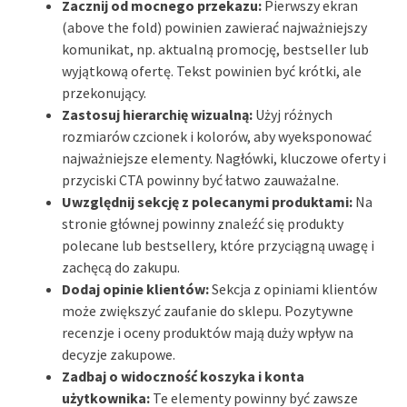
Zacznij od mocnego przekazu:
Pierwszy ekran
(above the fold) powinien zawierać najważniejszy
komunikat, np. aktualną promocję, bestseller lub
wyjątkową ofertę. Tekst powinien być krótki, ale
przekonujący.
Zastosuj hierarchię wizualną:
Użyj różnych
rozmiarów czcionek i kolorów, aby wyeksponować
najważniejsze elementy. Nagłówki, kluczowe oferty i
przyciski CTA powinny być łatwo zauważalne.
Uwzględnij sekcję z polecanymi produktami:
Na
stronie głównej powinny znaleźć się produkty
polecane lub bestsellery, które przyciągną uwagę i
zachęcą do zakupu.
Dodaj opinie klientów:
Sekcja z opiniami klientów
może zwiększyć zaufanie do sklepu. Pozytywne
recenzje i oceny produktów mają duży wpływ na
decyzje zakupowe.
Zadbaj o widoczność koszyka i konta
użytkownika:
Te elementy powinny być zawsze