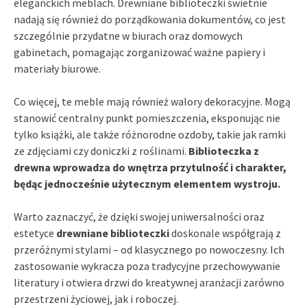
eleganckich meblach. Drewniane biblioteczki świetnie
nadają się również do porządkowania dokumentów, co jest
szczególnie przydatne w biurach oraz domowych
gabinetach, pomagając zorganizować ważne papiery i
materiały biurowe.
Co więcej, te meble mają również walory dekoracyjne. Mogą
stanowić centralny punkt pomieszczenia, eksponując nie
tylko książki, ale także różnorodne ozdoby, takie jak ramki
ze zdjęciami czy doniczki z roślinami.
Biblioteczka z
drewna wprowadza do wnętrza przytulność i charakter,
będąc jednocześnie użytecznym elementem wystroju.
Warto zaznaczyć, że dzięki swojej uniwersalności oraz
estetyce
drewniane biblioteczki
doskonale współgrają z
przeróżnymi stylami – od klasycznego po nowoczesny. Ich
zastosowanie wykracza poza tradycyjne przechowywanie
literatury i otwiera drzwi do kreatywnej aranżacji zarówno
przestrzeni życiowej, jak i roboczej.