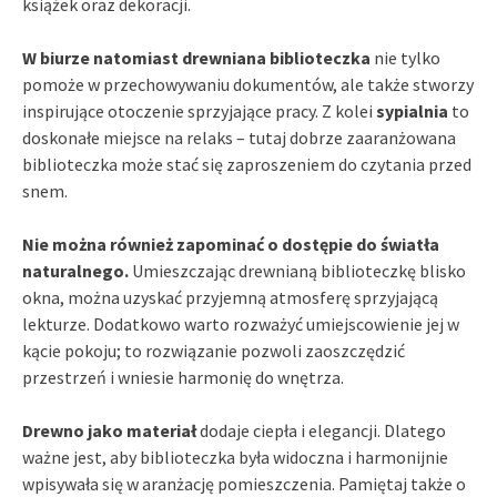
książek oraz dekoracji.
W biurze natomiast drewniana biblioteczka
nie tylko
pomoże w przechowywaniu dokumentów, ale także stworzy
inspirujące otoczenie sprzyjające pracy. Z kolei
sypialnia
to
doskonałe miejsce na relaks – tutaj dobrze zaaranżowana
biblioteczka może stać się zaproszeniem do czytania przed
snem.
Nie można również zapominać o dostępie do światła
naturalnego.
Umieszczając drewnianą biblioteczkę blisko
okna, można uzyskać przyjemną atmosferę sprzyjającą
lekturze. Dodatkowo warto rozważyć umiejscowienie jej w
kącie pokoju; to rozwiązanie pozwoli zaoszczędzić
przestrzeń i wniesie harmonię do wnętrza.
Drewno jako materiał
dodaje ciepła i elegancji. Dlatego
ważne jest, aby biblioteczka była widoczna i harmonijnie
wpisywała się w aranżację pomieszczenia. Pamiętaj także o