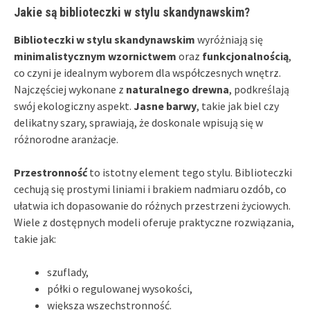
Jakie są biblioteczki w stylu skandynawskim?
Biblioteczki w stylu skandynawskim
wyróżniają się
minimalistycznym wzornictwem
oraz
funkcjonalnością
,
co czyni je idealnym wyborem dla współczesnych wnętrz.
Najczęściej wykonane z
naturalnego drewna
, podkreślają
swój ekologiczny aspekt.
Jasne barwy
, takie jak biel czy
delikatny szary, sprawiają, że doskonale wpisują się w
różnorodne aranżacje.
Przestronność
to istotny element tego stylu. Biblioteczki
cechują się prostymi liniami i brakiem nadmiaru ozdób, co
ułatwia ich dopasowanie do różnych przestrzeni życiowych.
Wiele z dostępnych modeli oferuje praktyczne rozwiązania,
takie jak:
szuflady,
półki o regulowanej wysokości,
większa wszechstronność.