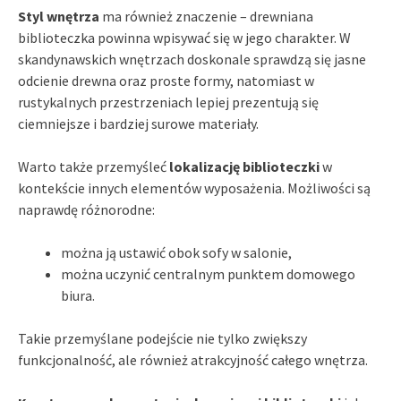
Styl wnętrza
ma również znaczenie – drewniana
biblioteczka powinna wpisywać się w jego charakter. W
skandynawskich wnętrzach doskonale sprawdzą się jasne
odcienie drewna oraz proste formy, natomiast w
rustykalnych przestrzeniach lepiej prezentują się
ciemniejsze i bardziej surowe materiały.
Warto także przemyśleć
lokalizację biblioteczki
w
kontekście innych elementów wyposażenia. Możliwości są
naprawdę różnorodne:
można ją ustawić obok sofy w salonie,
można uczynić centralnym punktem domowego
biura.
Takie przemyślane podejście nie tylko zwiększy
funkcjonalność, ale również atrakcyjność całego wnętrza.