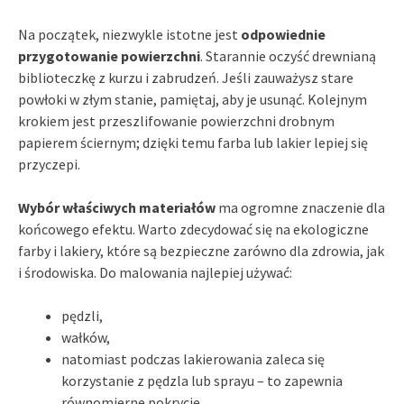
Na początek, niezwykle istotne jest
odpowiednie
przygotowanie powierzchni
. Starannie oczyść drewnianą
biblioteczkę z kurzu i zabrudzeń. Jeśli zauważysz stare
powłoki w złym stanie, pamiętaj, aby je usunąć. Kolejnym
krokiem jest przeszlifowanie powierzchni drobnym
papierem ściernym; dzięki temu farba lub lakier lepiej się
przyczepi.
Wybór właściwych materiałów
ma ogromne znaczenie dla
końcowego efektu. Warto zdecydować się na ekologiczne
farby i lakiery, które są bezpieczne zarówno dla zdrowia, jak
i środowiska. Do malowania najlepiej używać:
pędzli,
wałków,
natomiast podczas lakierowania zaleca się
korzystanie z pędzla lub sprayu – to zapewnia
równomierne pokrycie.