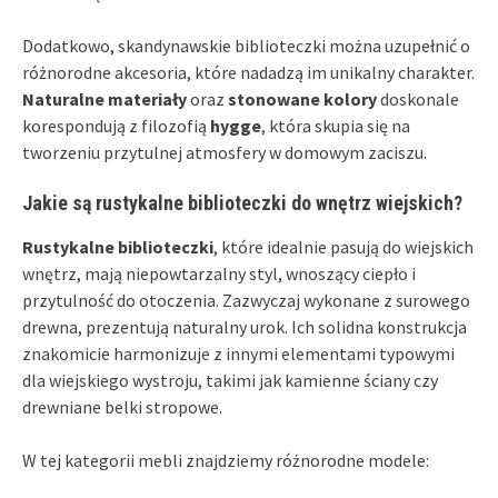
Dodatkowo, skandynawskie biblioteczki można uzupełnić o
różnorodne akcesoria, które nadadzą im unikalny charakter.
Naturalne materiały
oraz
stonowane kolory
doskonale
korespondują z filozofią
hygge
, która skupia się na
tworzeniu przytulnej atmosfery w domowym zaciszu.
Jakie są rustykalne biblioteczki do wnętrz wiejskich?
Rustykalne biblioteczki
, które idealnie pasują do wiejskich
wnętrz, mają niepowtarzalny styl, wnoszący ciepło i
przytulność do otoczenia. Zazwyczaj wykonane z surowego
drewna, prezentują naturalny urok. Ich solidna konstrukcja
znakomicie harmonizuje z innymi elementami typowymi
dla wiejskiego wystroju, takimi jak kamienne ściany czy
drewniane belki stropowe.
W tej kategorii mebli znajdziemy różnorodne modele: