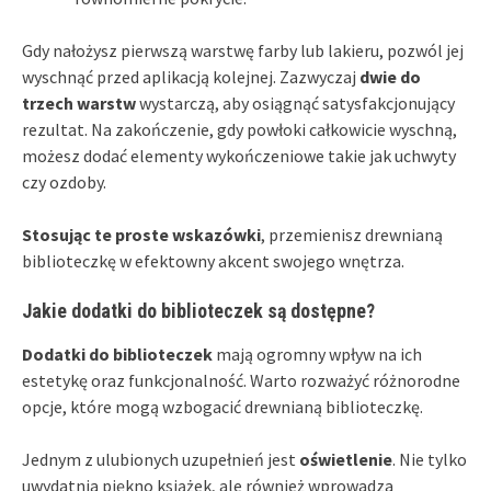
Gdy nałożysz pierwszą warstwę farby lub lakieru, pozwól jej
wyschnąć przed aplikacją kolejnej. Zazwyczaj
dwie do
trzech warstw
wystarczą, aby osiągnąć satysfakcjonujący
rezultat. Na zakończenie, gdy powłoki całkowicie wyschną,
możesz dodać elementy wykończeniowe takie jak uchwyty
czy ozdoby.
Stosując te proste wskazówki
, przemienisz drewnianą
biblioteczkę w efektowny akcent swojego wnętrza.
Jakie dodatki do biblioteczek są dostępne?
Dodatki do biblioteczek
mają ogromny wpływ na ich
estetykę oraz funkcjonalność. Warto rozważyć różnorodne
opcje, które mogą wzbogacić drewnianą biblioteczkę.
Jednym z ulubionych uzupełnień jest
oświetlenie
. Nie tylko
uwydatnia piękno książek, ale również wprowadza