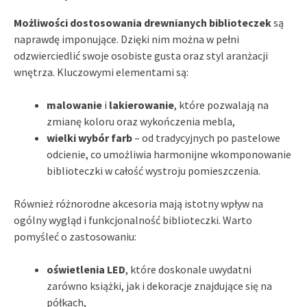
Możliwości dostosowania drewnianych biblioteczek
są
naprawdę imponujące. Dzięki nim można w pełni
odzwierciedlić swoje osobiste gusta oraz styl aranżacji
wnętrza. Kluczowymi elementami są:
malowanie
i
lakierowanie
, które pozwalają na
zmianę koloru oraz wykończenia mebla,
wielki wybór farb
– od tradycyjnych po pastelowe
odcienie, co umożliwia harmonijne wkomponowanie
biblioteczki w całość wystroju pomieszczenia.
Również różnorodne akcesoria mają istotny wpływ na
ogólny wygląd i funkcjonalność biblioteczki. Warto
pomyśleć o zastosowaniu:
oświetlenia LED
, które doskonale uwydatni
zarówno książki, jak i dekoracje znajdujące się na
półkach,