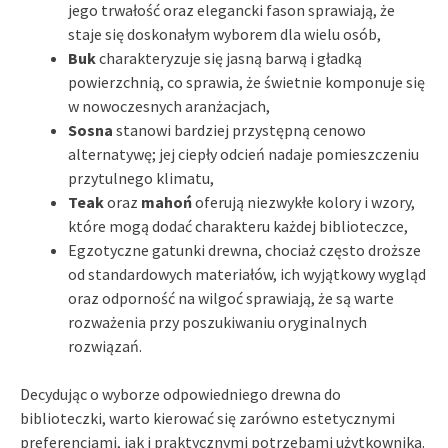
jego trwałość oraz elegancki fason sprawiają, że
staje się doskonałym wyborem dla wielu osób,
Buk
charakteryzuje się jasną barwą i gładką
powierzchnią, co sprawia, że świetnie komponuje się
w nowoczesnych aranżacjach,
Sosna
stanowi bardziej przystępną cenowo
alternatywę; jej ciepły odcień nadaje pomieszczeniu
przytulnego klimatu,
Teak
oraz
mahoń
oferują niezwykłe kolory i wzory,
które mogą dodać charakteru każdej biblioteczce,
Egzotyczne gatunki drewna, chociaż często droższe
od standardowych materiałów, ich wyjątkowy wygląd
oraz odporność na wilgoć sprawiają, że są warte
rozważenia przy poszukiwaniu oryginalnych
rozwiązań.
Decydując o wyborze odpowiedniego drewna do
biblioteczki, warto kierować się zarówno estetycznymi
preferencjami, jak i praktycznymi potrzebami użytkownika.