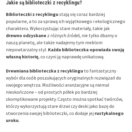
Jakie są biblioteczki z recyklingu?
Biblioteczki z recyklingu
stają się coraz bardziej
popularne, a to za sprawą ich wyjątkowego i ekologicznego
charakteru. Wykorzystując stare materiały, takie jak
drewno odzyskane
z różnych źródeł, nie tylko dbamy o
naszą planetę, ale także nadajemy tym meblom
niepowtarzalny styl.
Każda biblioteczka opowiada swoją
własną historię
, co czyni ją naprawdę unikatową.
Drewniana biblioteczka z recyklingu
to fantastyczny
wybór dla osób poszukujących oryginalnych rozwiązań do
swojego wnętrza. Możliwości aranżacyjne są niemal
nieskończone – od prostych półek po bardziej
skomplikowane projekty. Często można spotkać twórców,
którzy wykorzystują stare drzwi czy deski jako bazę do
stworzenia swojej biblioteczki, co dodaje jej
rustykalnego
uroku
.