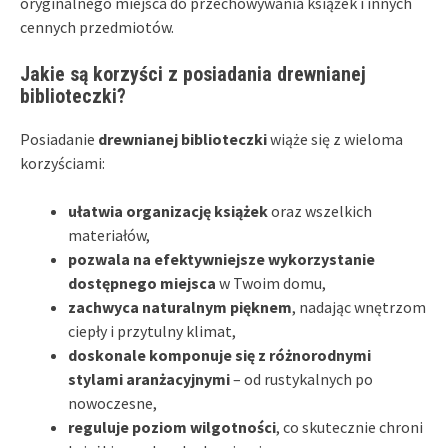
oryginalnego miejsca do przechowywania książek i innych
cennych przedmiotów.
Jakie są korzyści z posiadania drewnianej
biblioteczki?
Posiadanie
drewnianej biblioteczki
wiąże się z wieloma
korzyściami:
ułatwia organizację książek
oraz wszelkich
materiałów,
pozwala na efektywniejsze wykorzystanie
dostępnego miejsca
w Twoim domu,
zachwyca naturalnym pięknem
, nadając wnętrzom
ciepły i przytulny klimat,
doskonale komponuje się z różnorodnymi
stylami aranżacyjnymi
– od rustykalnych po
nowoczesne,
reguluje poziom wilgotności
, co skutecznie chroni