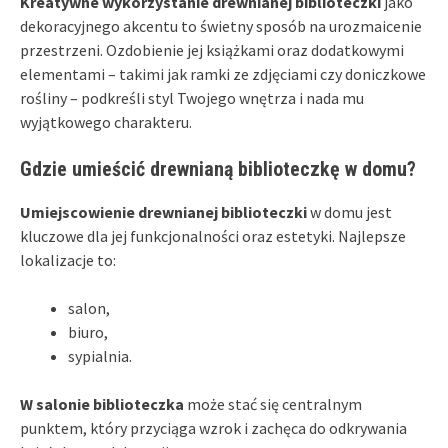
Kreatywne wykorzystanie drewnianej biblioteczki
jako
dekoracyjnego akcentu to świetny sposób na urozmaicenie
przestrzeni. Ozdobienie jej książkami oraz dodatkowymi
elementami – takimi jak ramki ze zdjęciami czy doniczkowe
rośliny – podkreśli styl Twojego wnętrza i nada mu
wyjątkowego charakteru.
Gdzie umieścić drewnianą biblioteczkę w domu?
Umiejscowienie drewnianej biblioteczki
w domu jest
kluczowe dla jej funkcjonalności oraz estetyki. Najlepsze
lokalizacje to:
salon,
biuro,
sypialnia.
W salonie biblioteczka
może stać się centralnym
punktem, który przyciąga wzrok i zachęca do odkrywania