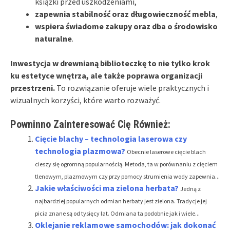
książki przed uszkodzeniami,
zapewnia stabilność oraz długowieczność mebla
,
wspiera świadome zakupy oraz dba o środowisko
naturalne
.
Inwestycja w drewnianą biblioteczkę to nie tylko krok
ku estetyce wnętrza, ale także poprawa organizacji
przestrzeni.
To rozwiązanie oferuje wiele praktycznych i
wizualnych korzyści, które warto rozważyć.
Powninno Zainteresować Cię Również:
Cięcie blachy – technologia laserowa czy
technologia plazmowa?
Obecnie laserowe cięcie blach
cieszy się ogromną popularnością. Metoda, ta w porównaniu z cięciem
tlenowym, plazmowym czy przy pomocy strumienia wody zapewnia...
Jakie właściwości ma zielona herbata?
Jedną z
najbardziej popularnych odmian herbaty jest zielona. Tradycje jej
picia znane są od tysięcy lat. Odmiana ta podobnie jak i wiele...
Oklejanie reklamowe samochodów: jak dokonać