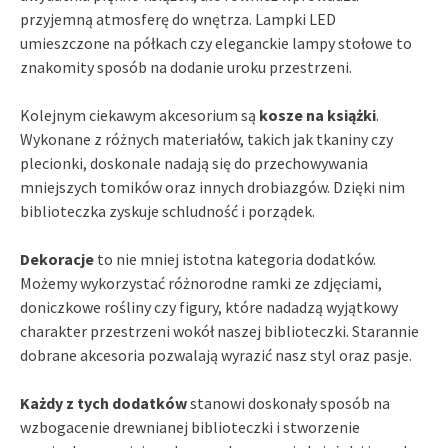
przyjemną atmosferę do wnętrza. Lampki LED
umieszczone na półkach czy eleganckie lampy stołowe to
znakomity sposób na dodanie uroku przestrzeni.
Kolejnym ciekawym akcesorium są
kosze na książki
.
Wykonane z różnych materiałów, takich jak tkaniny czy
plecionki, doskonale nadają się do przechowywania
mniejszych tomików oraz innych drobiazgów. Dzięki nim
biblioteczka zyskuje schludność i porządek.
Dekoracje
to nie mniej istotna kategoria dodatków.
Możemy wykorzystać różnorodne ramki ze zdjęciami,
doniczkowe rośliny czy figury, które nadadzą wyjątkowy
charakter przestrzeni wokół naszej biblioteczki. Starannie
dobrane akcesoria pozwalają wyrazić nasz styl oraz pasje.
Każdy z tych dodatków
stanowi doskonały sposób na
wzbogacenie drewnianej biblioteczki i stworzenie