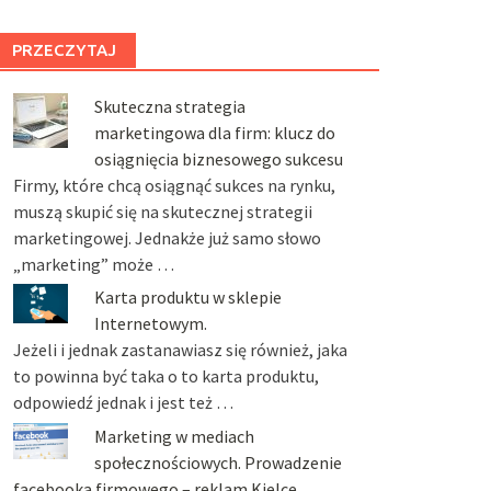
PRZECZYTAJ
Skuteczna strategia
marketingowa dla firm: klucz do
osiągnięcia biznesowego sukcesu
Firmy, które chcą osiągnąć sukces na rynku,
muszą skupić się na skutecznej strategii
marketingowej. Jednakże już samo słowo
„marketing” może …
Karta produktu w sklepie
Internetowym.
Jeżeli i jednak zastanawiasz się również, jaka
to powinna być taka o to karta produktu,
odpowiedź jednak i jest też …
Marketing w mediach
społecznościowych. Prowadzenie
facebooka firmowego – reklam Kielce