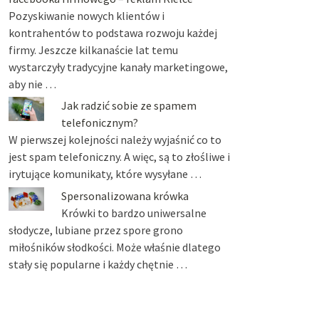
Pozyskiwanie nowych klientów i
kontrahentów to podstawa rozwoju każdej
firmy. Jeszcze kilkanaście lat temu
wystarczyły tradycyjne kanały marketingowe,
aby nie …
Jak radzić sobie ze spamem
telefonicznym?
W pierwszej kolejności należy wyjaśnić co to
jest spam telefoniczny. A więc, są to złośliwe i
irytujące komunikaty, które wysyłane …
Spersonalizowana krówka
Krówki to bardzo uniwersalne
słodycze, lubiane przez spore grono
miłośników słodkości. Może właśnie dlatego
stały się popularne i każdy chętnie …