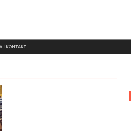
 I KONTAKT
S