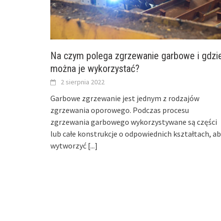
Na czym polega zgrzewanie garbowe i gdzi
można je wykorzystać?
2 sierpnia 2022
Garbowe zgrzewanie jest jednym z rodzajów
zgrzewania oporowego. Podczas procesu
zgrzewania garbowego wykorzystywane są części
lub całe konstrukcje o odpowiednich kształtach, a
wytworzyć
[...]