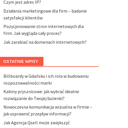
Czym jest adres IP?
Działania marketingowe dla firm – badanie
satysfakcji klientów
Pozycjonowanie stron internetowych dla
firm. Jak wygląda cały proces?
Jak zarabiać na domenach internetowych?
OSTATNIE WPISY
Billboardy w Gdańsku i ich rola w budowaniu
rozpoznawalności marki
Kabiny prysznicowe: jak wybrać idealne
rozwiązanie do Twojej łazienki?
Nowoczesna komunikacja wizualna w firmie –
jak usprawnić przepływ informacji?
Jak Agencja Qsell może zwiększyć