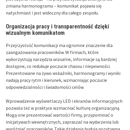
zmiana harmonogramu – komunikat pojawia się
natychmiast i jest widoczny dla całego zespołu.
Organizacja pracy i transparentność dzięki
wizualnym komunikatom
Przejrzystość komunikacji ma ogromne znaczenie dla
zaangażowania pracowników. W firmach, które
wykorzystują narzędzia wizualne, informacje są bardziej
dostępne, co redukuje poczucie chaosu i niepewności.
Prezentowane na żywo wskaźniki, harmonogramy i wyniki
nadają pracy rytm i kierunek, wzmacniając poczucie
odpowiedzialności i świadomości celów.
Wprowadzenie wyświetlaczy LED i ekranów informacyjnych
pozwala też w praktyce wzmacniać kulturę organizacyjną.
Mogą one prezentować wartości firmy, przypominać o
inicjatywach wewnętrznych, zapraszać na wydarzenia lub
wyróżniać pracowników. Takie działania budują pozytywną