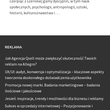
czerpiąc z szerokiej gamy dyscyplin, w tym nauk
społecznych, psychologii, antropologii, sztuki,
historii, kulturoznawstwa i …
REKLAMA
Jak Agencja Qsell może zwiększyć skuteczność Twoich
reklam na Allegro?
UX/UI: audyt, konwersja i optymalizacja – kluczowe aspekty
tworzenia doskonałego doświadczenia użytkownika
Promocja nowej marki. Badania marketingowe – badania
ilościowe i jakościowe
Jesień: inspiracje, trendy i możliwości dla biznesu i reklamy
Sukces w sprzedaży internetowej – Pozycjonowanie i