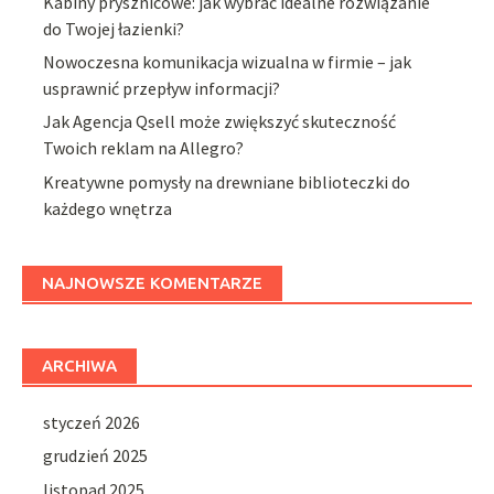
Kabiny prysznicowe: jak wybrać idealne rozwiązanie
do Twojej łazienki?
Nowoczesna komunikacja wizualna w firmie – jak
usprawnić przepływ informacji?
Jak Agencja Qsell może zwiększyć skuteczność
Twoich reklam na Allegro?
Kreatywne pomysły na drewniane biblioteczki do
każdego wnętrza
NAJNOWSZE KOMENTARZE
ARCHIWA
styczeń 2026
grudzień 2025
listopad 2025