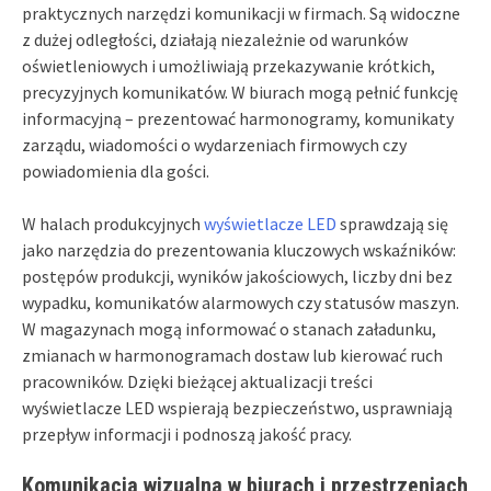
praktycznych narzędzi komunikacji w firmach. Są widoczne
z dużej odległości, działają niezależnie od warunków
oświetleniowych i umożliwiają przekazywanie krótkich,
precyzyjnych komunikatów. W biurach mogą pełnić funkcję
informacyjną – prezentować harmonogramy, komunikaty
zarządu, wiadomości o wydarzeniach firmowych czy
powiadomienia dla gości.
W halach produkcyjnych
wyświetlacze LED
sprawdzają się
jako narzędzia do prezentowania kluczowych wskaźników:
postępów produkcji, wyników jakościowych, liczby dni bez
wypadku, komunikatów alarmowych czy statusów maszyn.
W magazynach mogą informować o stanach załadunku,
zmianach w harmonogramach dostaw lub kierować ruch
pracowników. Dzięki bieżącej aktualizacji treści
wyświetlacze LED wspierają bezpieczeństwo, usprawniają
przepływ informacji i podnoszą jakość pracy.
Komunikacja wizualna w biurach i przestrzeniach