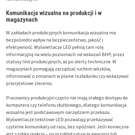
Komunikacja wizualna na produkcji i w
magazynach
W zakładach produkcyjnych komunikacja wizualna ma
bezpośredni wpływ na bezpieczeństwo, jakość i
efektywność. Wyświetlacze LED pełnią tam rolę
informacyjną na wielu poziomach: od wskazań BHP, przez
statusy linii produkcyjnych, aż po alerty techniczne. W
magazynach pomagają zarządzać ruchem wózków,
informować o zmianach w planie rozładunku czy wskazywać
priorytetowe zlecenia.
Pracownicy produkcyjni często nie mają stałego dostępu do
komputera czy telefonu służbowego, dlatego komunikacja
wizualna jest podstawowym narzędziem przekazu.
Wyświetlacze tekstowe LED pozwalają przekazywać
czytelne komunikaty od razu, bez opóźnień. Jeśli konieczna
jest szybka reakcja – na przykład sytuacja awaryjna lub