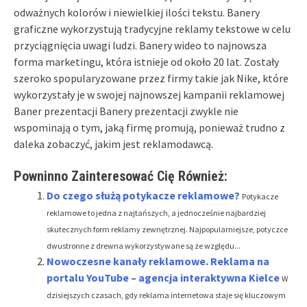
odważnych kolorów i niewielkiej ilości tekstu. Banery
graficzne wykorzystują tradycyjne reklamy tekstowe w celu
przyciągnięcia uwagi ludzi. Banery wideo to najnowsza
forma marketingu, która istnieje od około 20 lat. Zostały
szeroko spopularyzowane przez firmy takie jak Nike, które
wykorzystały je w swojej najnowszej kampanii reklamowej
Baner prezentacji Banery prezentacji zwykle nie
wspominają o tym, jaką firmę promują, ponieważ trudno z
daleka zobaczyć, jakim jest reklamodawcą.
Powninno Zainteresować Cię Również:
Do czego służą potykacze reklamowe?
Potykacze
reklamowe to jedna z najtańszych, a jednocześnie najbardziej
skutecznych form reklamy zewnętrznej. Najpopularniejsze, potyczce
dwustronne z drewna wykorzystywane są ze względu...
Nowoczesne kanały reklamowe. Reklama na
portalu YouTube – agencja interaktywna Kielce
W
dzisiejszych czasach, gdy reklama internetowa staje się kluczowym