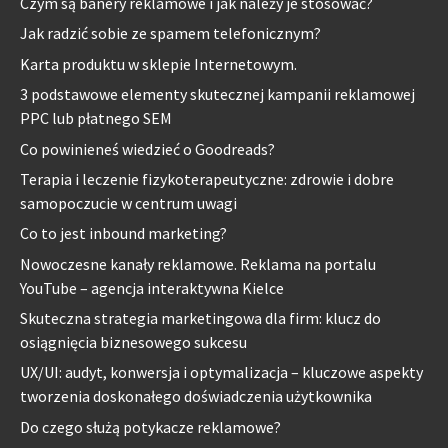
Czym są banery reklamowe i jak należy je stosować?
Jak radzić sobie ze spamem telefonicznym?
Karta produktu w sklepie Internetowym.
3 podstawowe elementy skutecznej kampanii reklamowej
PPC lub płatnego SEM
Co powinieneś wiedzieć o Goodreads?
Terapia i leczenie fizykoterapeutyczne: zdrowie i dobre
samopoczucie w centrum uwagi
Co to jest inbound marketing?
Nowoczesne kanały reklamowe. Reklama na portalu
YouTube – agencja interaktywna Kielce
Skuteczna strategia marketingowa dla firm: klucz do
osiągnięcia biznesowego sukcesu
UX/UI: audyt, konwersja i optymalizacja – kluczowe aspekty
tworzenia doskonałego doświadczenia użytkownika
Do czego służą potykacze reklamowe?