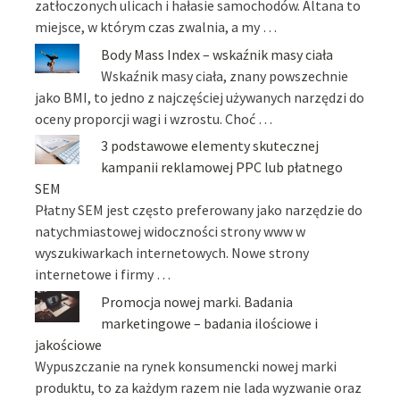
zatłoczonych ulicach i hałasie samochodów. Altana to
miejsce, w którym czas zwalnia, a my …
Body Mass Index – wskaźnik masy ciała
Wskaźnik masy ciała, znany powszechnie
jako BMI, to jedno z najczęściej używanych narzędzi do
oceny proporcji wagi i wzrostu. Choć …
3 podstawowe elementy skutecznej
kampanii reklamowej PPC lub płatnego
SEM
Płatny SEM jest często preferowany jako narzędzie do
natychmiastowej widoczności strony www w
wyszukiwarkach internetowych. Nowe strony
internetowe i firmy …
Promocja nowej marki. Badania
marketingowe – badania ilościowe i
jakościowe
Wypuszczanie na rynek konsumencki nowej marki
produktu, to za każdym razem nie lada wyzwanie oraz