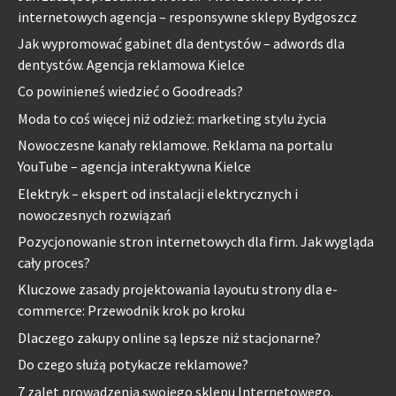
internetowych agencja – responsywne sklepy Bydgoszcz
Jak wypromować gabinet dla dentystów – adwords dla
dentystów. Agencja reklamowa Kielce
Co powinieneś wiedzieć o Goodreads?
Moda to coś więcej niż odzież: marketing stylu życia
Nowoczesne kanały reklamowe. Reklama na portalu
YouTube – agencja interaktywna Kielce
Elektryk – ekspert od instalacji elektrycznych i
nowoczesnych rozwiązań
Pozycjonowanie stron internetowych dla firm. Jak wygląda
cały proces?
Kluczowe zasady projektowania layoutu strony dla e-
commerce: Przewodnik krok po kroku
Dlaczego zakupy online są lepsze niż stacjonarne?
Do czego służą potykacze reklamowe?
7 zalet prowadzenia swojego sklepu Internetowego.