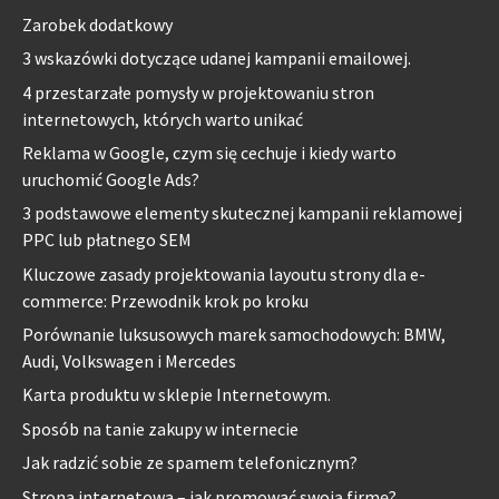
Zarobek dodatkowy
3 wskazówki dotyczące udanej kampanii emailowej.
4 przestarzałe pomysły w projektowaniu stron
internetowych, których warto unikać
Reklama w Google, czym się cechuje i kiedy warto
uruchomić Google Ads?
3 podstawowe elementy skutecznej kampanii reklamowej
PPC lub płatnego SEM
Kluczowe zasady projektowania layoutu strony dla e-
commerce: Przewodnik krok po kroku
Porównanie luksusowych marek samochodowych: BMW,
Audi, Volkswagen i Mercedes
Karta produktu w sklepie Internetowym.
Sposób na tanie zakupy w internecie
Jak radzić sobie ze spamem telefonicznym?
Strona internetowa – jak promować swoją firmę?