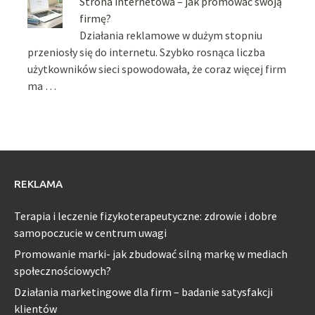
Strona internetowa – jak promować swoją
firmę?
Działania reklamowe w dużym stopniu
przeniosły się do internetu. Szybko rosnąca liczba
użytkowników sieci spowodowała, że coraz więcej firm
ma …
REKLAMA
Terapia i leczenie fizykoterapeutyczne: zdrowie i dobre
samopoczucie w centrum uwagi
Promowanie marki- jak zbudować silną markę w mediach
społecznościowych?
Działania marketingowe dla firm – badanie satysfakcji
klientów