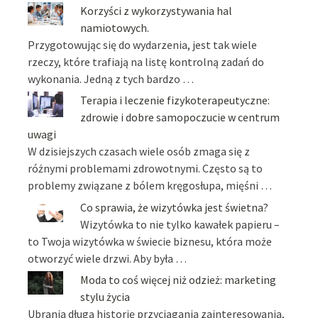
Korzyści z wykorzystywania hal
namiotowych.
Przygotowując się do wydarzenia, jest tak wiele
rzeczy, które trafiają na listę kontrolną zadań do
wykonania. Jedną z tych bardzo …
Terapia i leczenie fizykoterapeutyczne:
zdrowie i dobre samopoczucie w centrum
uwagi
W dzisiejszych czasach wiele osób zmaga się z
różnymi problemami zdrowotnymi. Często są to
problemy związane z bólem kręgosłupa, mięśni …
Co sprawia, że wizytówka jest świetna?
Wizytówka to nie tylko kawałek papieru –
to Twoja wizytówka w świecie biznesu, która może
otworzyć wiele drzwi. Aby była …
Moda to coś więcej niż odzież: marketing
stylu życia
Ubrania długą historię przyciągania zainteresowania,