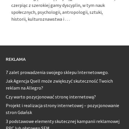
czerpiąc z szerokiej gamy dyscyplin, w tym nauk
społecznych, psychologii, antropologii, sztuki,
historii, kulturoznawstwa i …
REKLAMA
7 zalet prowadzenia swojego sklepu Internetowego.
Jak Agencja Qsell może zwiększyć skuteczność Twoich
reklam na Allegro?
Czy warto pozycjonować stronę internetową?
Projekt i realizacja strony internetowej – pozycjonowanie
stron Gdańsk
3 podstawowe elementy skutecznej kampanii reklamowej
PPC lub płatnego SEM