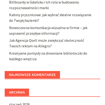
Billboardy w Gdańsku i ich rola w budowaniu
rozpoznawalności marki
Kabiny prysznicowe: jak wybrać idealne rozwiązanie
do Twojej łazienki?
Nowoczesna komunikacja wizualna w firmie – jak
usprawnić przepływ informacji?
Jak Agencja Qsell może zwiększyć skuteczność
Twoich reklam na Allegro?
Kreatywne pomysły na drewniane biblioteczki do
każdego wnętrza
NAJNOWSZE KOMENTARZE
ARCHIWA
styczeń 2026