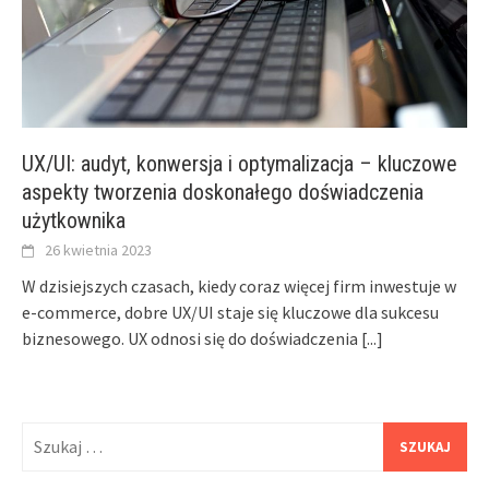
UX/UI: audyt, konwersja i optymalizacja – kluczowe
aspekty tworzenia doskonałego doświadczenia
użytkownika
26 kwietnia 2023
W dzisiejszych czasach, kiedy coraz więcej firm inwestuje w
e-commerce, dobre UX/UI staje się kluczowe dla sukcesu
biznesowego. UX odnosi się do doświadczenia
[...]
Szukaj: