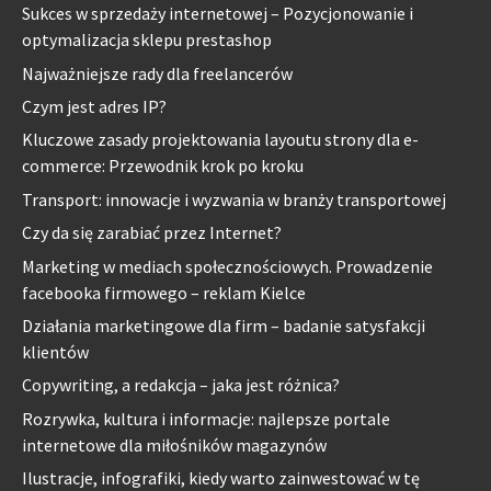
Sukces w sprzedaży internetowej – Pozycjonowanie i
optymalizacja sklepu prestashop
Najważniejsze rady dla freelancerów
Czym jest adres IP?
Kluczowe zasady projektowania layoutu strony dla e-
commerce: Przewodnik krok po kroku
Transport: innowacje i wyzwania w branży transportowej
Czy da się zarabiać przez Internet?
Marketing w mediach społecznościowych. Prowadzenie
facebooka firmowego – reklam Kielce
Działania marketingowe dla firm – badanie satysfakcji
klientów
Copywriting, a redakcja – jaka jest różnica?
Rozrywka, kultura i informacje: najlepsze portale
internetowe dla miłośników magazynów
Ilustracje, infografiki, kiedy warto zainwestować w tę