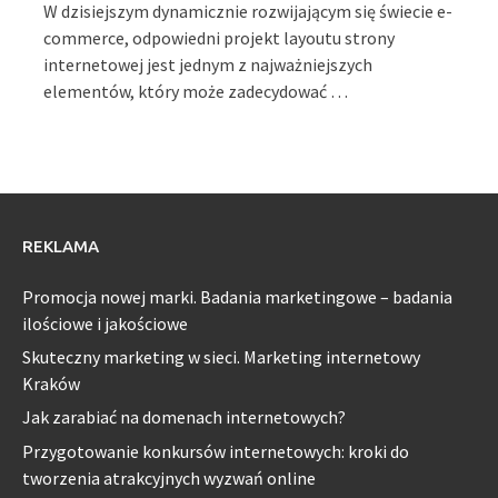
W dzisiejszym dynamicznie rozwijającym się świecie e-
commerce, odpowiedni projekt layoutu strony
internetowej jest jednym z najważniejszych
elementów, który może zadecydować …
REKLAMA
Promocja nowej marki. Badania marketingowe – badania
ilościowe i jakościowe
Skuteczny marketing w sieci. Marketing internetowy
Kraków
Jak zarabiać na domenach internetowych?
Przygotowanie konkursów internetowych: kroki do
tworzenia atrakcyjnych wyzwań online