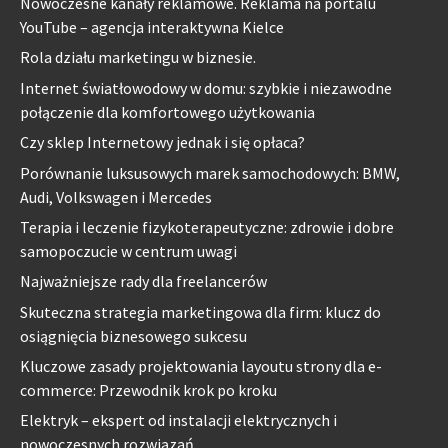
Nowoczesne kanały reklamowe. Reklama na portalu
YouTube – agencja interaktywna Kielce
Rola działu marketingu w biznesie.
Internet światłowodowy w domu: szybkie i niezawodne
połączenie dla komfortowego użytkowania
Czy sklep Internetowy jednak i się opłaca?
Porównanie luksusowych marek samochodowych: BMW,
Audi, Volkswagen i Mercedes
Terapia i leczenie fizykoterapeutyczne: zdrowie i dobre
samopoczucie w centrum uwagi
Najważniejsze rady dla freelancerów
Skuteczna strategia marketingowa dla firm: klucz do
osiągnięcia biznesowego sukcesu
Kluczowe zasady projektowania layoutu strony dla e-
commerce: Przewodnik krok po kroku
Elektryk – ekspert od instalacji elektrycznych i
nowoczesnych rozwiązań