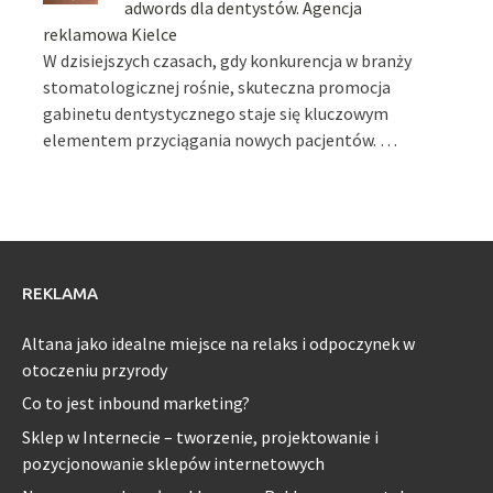
adwords dla dentystów. Agencja
reklamowa Kielce
W dzisiejszych czasach, gdy konkurencja w branży
stomatologicznej rośnie, skuteczna promocja
gabinetu dentystycznego staje się kluczowym
elementem przyciągania nowych pacjentów. …
REKLAMA
Altana jako idealne miejsce na relaks i odpoczynek w
otoczeniu przyrody
Co to jest inbound marketing?
Sklep w Internecie – tworzenie, projektowanie i
pozycjonowanie sklepów internetowych