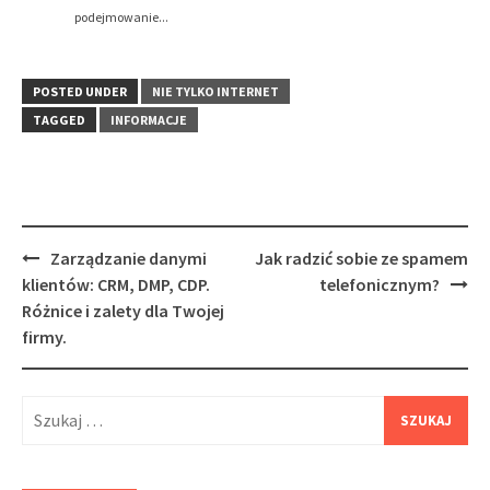
podejmowanie...
POSTED UNDER
NIE TYLKO INTERNET
TAGGED
INFORMACJE
Post
Zarządzanie danymi
Jak radzić sobie ze spamem
navigation
klientów: CRM, DMP, CDP.
telefonicznym?
Różnice i zalety dla Twojej
firmy.
Szukaj: