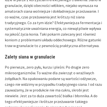
granulacie, dzięki obecności włókien, niejako wymusza na
amatorach siana wolniejsze i dokładniejsze przeżuwanie. I
co ważne, czas przeżuwania jest krótszy niż siana
tradycyjnego. Co za tym idzie? Efektywniejsza fermentacja i
systematycznie uwalniana energia, co niewątpliwie wpływa
na jakość życia konia. Taki pokarm zalecany jest również
koniom z problemami układu oddechowego. Różne gatunki
traw w granulacie to z pewnością praktyczna alternatywa.
Zalety siana w granulacie
Po pierwsze, zero pyłu, kurzu i pleśni. Po drugie zero
mikroorganizmów. To ważne dla zwierząt o wrażliwych
żołądkach. Na opakowaniu podane są wartości odżywcze,
czego nie widzimy w przypadku tradycyjnego siana. I od razu
zauważamy, że w produkcie nie ma cukru, skrobi jest
niewiele. Jest za to duża zawartość białka i błonnika. A do
tego efektywniejsze i krótsze przeżuwanie takiego