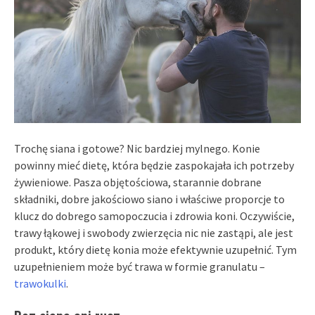
Trochę siana i gotowe? Nic bardziej mylnego. Konie
powinny mieć dietę, która będzie zaspokajała ich potrzeby
żywieniowe. Pasza objętościowa, starannie dobrane
składniki, dobre jakościowo siano i właściwe proporcje to
klucz do dobrego samopoczucia i zdrowia koni. Oczywiście,
trawy łąkowej i swobody zwierzęcia nic nie zastąpi, ale jest
produkt, który dietę konia może efektywnie uzupełnić. Tym
uzupełnieniem może być trawa w formie granulatu –
trawokulki
.