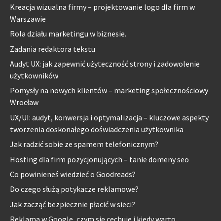
Kreacja wizualna firmy – projektowanie logo dla firm w
Warszawie
Rola działu marketingu w biznesie.
Zadania redaktora tekstu
Audyt UX: jak zapewnić użyteczność strony i zadowolenie
użytkowników
Pomysły na nowych klientów – marketing społecznościowy
Wrocław
UX/UI: audyt, konwersja i optymalizacja – kluczowe aspekty
tworzenia doskonałego doświadczenia użytkownika
Jak radzić sobie ze spamem telefonicznym?
Hosting dla firm pozycjonujących – tanie domeny seo
Co powinieneś wiedzieć o Goodreads?
Do czego służą potykacze reklamowe?
Jak zacząć bezpiecznie płacić w sieci?
Reklama w Google, czym się cechuje i kiedy warto