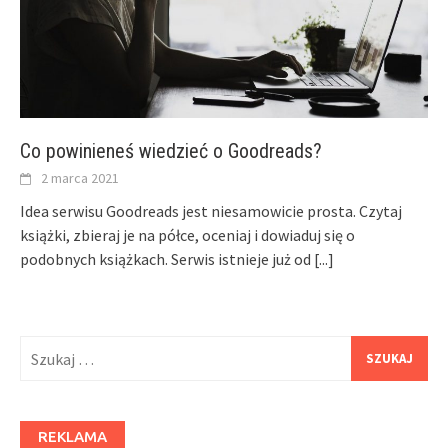
Co powinieneś wiedzieć o Goodreads?
2 marca 2021
Idea serwisu Goodreads jest niesamowicie prosta. Czytaj
książki, zbieraj je na półce, oceniaj i dowiaduj się o
podobnych książkach. Serwis istnieje już od
[...]
Szukaj:
REKLAMA