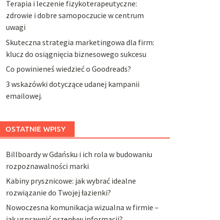
Terapia i leczenie fizykoterapeutyczne:
zdrowie i dobre samopoczucie w centrum
uwagi
Skuteczna strategia marketingowa dla firm:
klucz do osiągnięcia biznesowego sukcesu
Co powinieneś wiedzieć o Goodreads?
3 wskazówki dotyczące udanej kampanii
emailowej.
OSTATNIE WPISY
Billboardy w Gdańsku i ich rola w budowaniu
rozpoznawalności marki
Kabiny prysznicowe: jak wybrać idealne
rozwiązanie do Twojej łazienki?
Nowoczesna komunikacja wizualna w firmie –
jak usprawnić przepływ informacji?