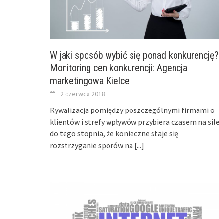
W jaki sposób wybić się ponad konkurencję?
Monitoring cen konkurencji: Agencja
marketingowa Kielce
2 czerwca 2018
Rywalizacja pomiędzy poszczególnymi firmami o
klientów i strefy wpływów przybiera czasem na sil
do tego stopnia, że konieczne staje się
rozstrzyganie sporów na
[...]