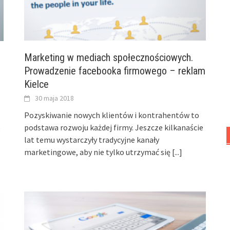
Marketing w mediach społecznościowych.
Prowadzenie facebooka firmowego – reklam
Kielce
30 maja 2018
Pozyskiwanie nowych klientów i kontrahentów to
podstawa rozwoju każdej firmy. Jeszcze kilkanaście
e
lat temu wystarczyły tradycyjne kanały
marketingowe, aby nie tylko utrzymać się
[...]