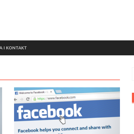
 I KONTAKT
S