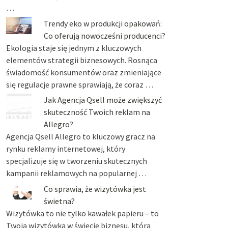
…
Trendy eko w produkcji opakowań:
Co oferują nowocześni producenci?
Ekologia staje się jednym z kluczowych
elementów strategii biznesowych. Rosnąca
świadomość konsumentów oraz zmieniające
się regulacje prawne sprawiają, że coraz …
Jak Agencja Qsell może zwiększyć
skuteczność Twoich reklam na
Allegro?
Agencja Qsell Allegro to kluczowy gracz na
rynku reklamy internetowej, który
specjalizuje się w tworzeniu skutecznych
kampanii reklamowych na popularnej …
Co sprawia, że wizytówka jest
świetna?
Wizytówka to nie tylko kawałek papieru – to
Twoja wizytówka w świecie biznesu, która