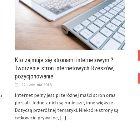
Kto zajmuje się stronami internetowymi?
Tworzenie stron internetowych Rzeszów,
pozycjonowanie
22 kwietnia 2018
Internet pełny jest przeróżnej maści stron oraz
i
portali. Jedne z nich są mniejsze, inne większe.
Dotyczą przeróżnej tematyki. Niektóre strony są
całkowicie prywatne,
[...]