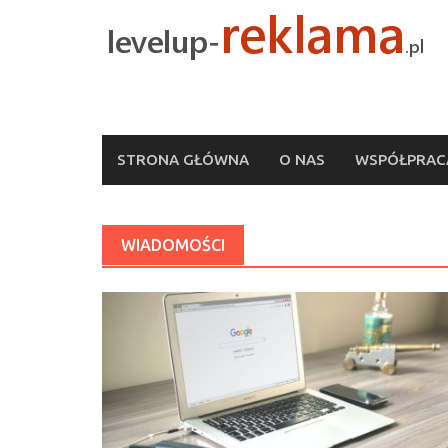
Skip
to
content
STRONA GŁÓWNA
O NAS
WSPÓŁPRACA
WIADOMOŚCI