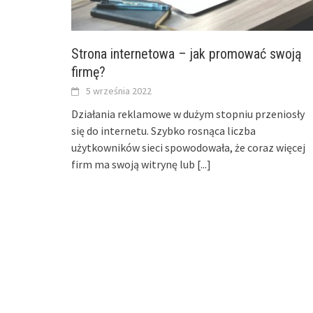
Strona internetowa – jak promować swoją
firmę?
5 września 2022
Działania reklamowe w dużym stopniu przeniosły
się do internetu. Szybko rosnąca liczba
użytkowników sieci spowodowała, że coraz więcej
firm ma swoją witrynę lub
[...]