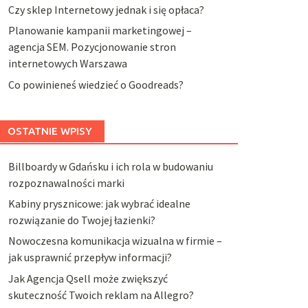
Czy sklep Internetowy jednak i się opłaca?
Planowanie kampanii marketingowej –
agencja SEM. Pozycjonowanie stron
internetowych Warszawa
Co powinieneś wiedzieć o Goodreads?
OSTATNIE WPISY
Billboardy w Gdańsku i ich rola w budowaniu
rozpoznawalności marki
Kabiny prysznicowe: jak wybrać idealne
rozwiązanie do Twojej łazienki?
Nowoczesna komunikacja wizualna w firmie –
jak usprawnić przepływ informacji?
Jak Agencja Qsell może zwiększyć
skuteczność Twoich reklam na Allegro?