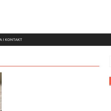
 I KONTAKT
S