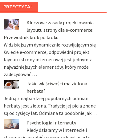
PRZECZYTAJ
Kluczowe zasady projektowania
layoutu strony dla e-commerce:
Przewodnik krok po kroku
W dzisiejszym dynamicznie rozwijającym się
świecie e-commerce, odpowiedni projekt
layoutu strony internetowej jest jednym z
najważniejszych elementów, który może
zadecydować …
Jakie właściwości ma zielona
herbata?
Jedną z najbardziej popularnych odmian
herbaty jest zielona. Tradycje jej picia znane
są od tysięcy lat. Odmiana ta podobnie jak …
Psychologia Internauty
Kiedy działamy w Internecie i
chcemy się przebić na wyższy level, warto