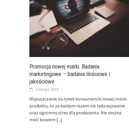
Promocja nowej marki. Badania
marketingowe – badania ilościowe i
jakościowe
3 lutego 2018
Wypuszczanie na rynek konsumencki nowej marki
produktu, to za każdym razem nie lada wyzwanie
oraz ogromny stres dla producenta. Nie można
mieć bowiem
[...]