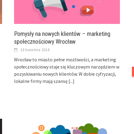
Pomysły na nowych klientów – marketing
społecznościowy Wrocław
18 kwietnia 2018
Wrocław to miasto pełne możliwości, a marketing
społecznościowy staje się kluczowym narzędziem w
pozyskiwaniu nowych klientów. W dobie cyfryzacji,
lokalne firmy mają szansę
[...]