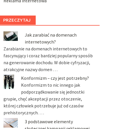
Reklama internetowa
PRZECZYTAJ
Jak zarabiać na domenach
internetowych?
Zarabianie na domenach internetowych to
fascynujący i coraz bardziej popularny sposób
na generowanie dochodu. W dobie cyfryzacji,
atrakcyjne nazwy domen …
Konformizm – czy jest potrzebny?
Konformizm to nic innego jak
podporządkowanie się jednostki
grupie, chęć akceptacji przez otoczenie,
której człowiek potrzebuje już od czasów
prehistorycznych. …
3 podstawowe elementy
skutecznej kampanii reklamowej