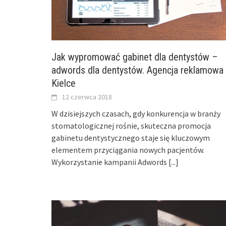
Jak wypromować gabinet dla dentystów –
adwords dla dentystów. Agencja reklamowa
Kielce
12 czerwca 2018
W dzisiejszych czasach, gdy konkurencja w branży
stomatologicznej rośnie, skuteczna promocja
gabinetu dentystycznego staje się kluczowym
elementem przyciągania nowych pacjentów.
Wykorzystanie kampanii Adwords
[...]