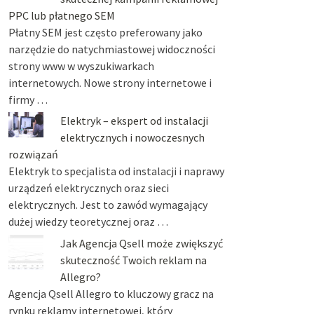
PPC lub płatnego SEM
Płatny SEM jest często preferowany jako
narzędzie do natychmiastowej widoczności
strony www w wyszukiwarkach
internetowych. Nowe strony internetowe i
firmy …
Elektryk – ekspert od instalacji
elektrycznych i nowoczesnych
rozwiązań
Elektryk to specjalista od instalacji i naprawy
urządzeń elektrycznych oraz sieci
elektrycznych. Jest to zawód wymagający
dużej wiedzy teoretycznej oraz …
Jak Agencja Qsell może zwiększyć
skuteczność Twoich reklam na
Allegro?
Agencja Qsell Allegro to kluczowy gracz na
rynku reklamy internetowej, który