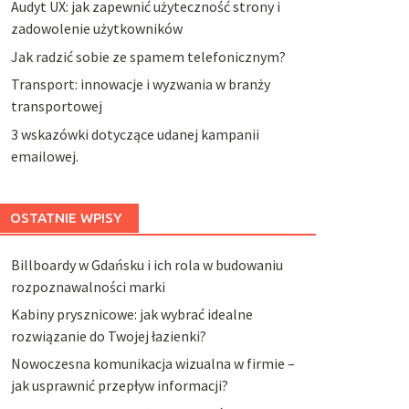
Audyt UX: jak zapewnić użyteczność strony i
zadowolenie użytkowników
Jak radzić sobie ze spamem telefonicznym?
Transport: innowacje i wyzwania w branży
transportowej
3 wskazówki dotyczące udanej kampanii
emailowej.
OSTATNIE WPISY
Billboardy w Gdańsku i ich rola w budowaniu
rozpoznawalności marki
Kabiny prysznicowe: jak wybrać idealne
rozwiązanie do Twojej łazienki?
Nowoczesna komunikacja wizualna w firmie –
jak usprawnić przepływ informacji?