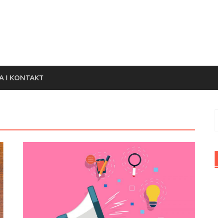
 I KONTAKT
S